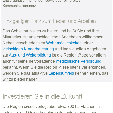
Entsorgungseinrichtungen sowie über ein breites
Kommunikationsnetz.
Einzigartiger Platz zum Leben und Arbeiten
Das Gebiet hat vieles zu bieten und heißt Sie und Ihre
Mitarbeiter mit unterschiedlichen Angeboten willkommen.
Neben verschiedensten
Wohnmöglichkeiten
, einer
vielseitigen Kinderbetreuung
und individuellen Angeboten
zur
Aus- und Weiterbildung
ist die Region @see vor allem
auch für seine hervorragende
medizinische Versorgung
bekannt. Wenn Sie die Region @see intensiver erkunden,
werden Sie das attraktive
Lebensumfeld
kennenlernen, das
wir zu bieten haben.
Investieren Sie in die Zukunft
Die Region @see verfügt über etwa 700 ha Flächen mit
Industrie- und Gewerbegebiete der unterschiedlichen