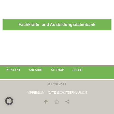
Fachkräfte- und Ausbildungsdatenbank
KONTAKT
ANFAHRT
SITEMAP
SUCHE
© 2020 @SEE
IMPRESSUM
DATENSCHUTZERKLÄRUNG
Folgen
Teilen
Facebook