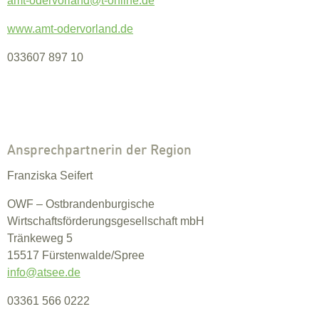
amt-odervorland@
t-online.de
www.amt-odervorland.de
033607 897 10
Ansprechpartnerin der Region
Franziska Seifert
OWF – Ostbrandenburgische
Wirtschaftsförderungsgesellschaft mbH
Tränkeweg 5
15517 Fürstenwalde/Spree
info@
atsee.de
03361 566 0222