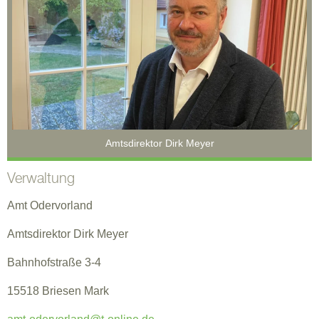
Amtsdirektor Dirk Meyer
Verwaltung
Amt Odervorland
Amtsdirektor Dirk Meyer
Bahnhofstraße 3-4
15518 Briesen Mark